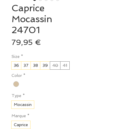
Caprice
Mocassin
24701
Prix
79,95 €
Size
*
36
37
38
39
40
41
Color
*
Type
*
Mocassin
Marque
*
Caprice