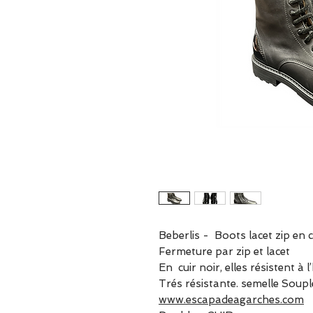
Beberlis - Boots lacet zip en 
Fermeture par zip et lacet
En cuir noir, elles résistent à l
Trés résistante. semelle Soupl
www.escapadeagarches.com