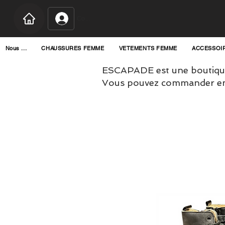
Connexion
Nous ...
CHAUSSURES FEMME
VETEMENTS FEMME
ACCESSOI
ESCAPADE est une boutique
Vous pouvez commander en l