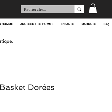
S HOMME
ACCESSOIRES HOMME
ENFANTS
MARQUES
Blog
tique.
 Basket Dorées
ix