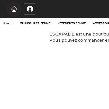
Connexion
Nous ...
CHAUSSURES FEMME
VETEMENTS FEMME
ACCESSOI
ESCAPADE est une boutique
Vous pouvez commander en l