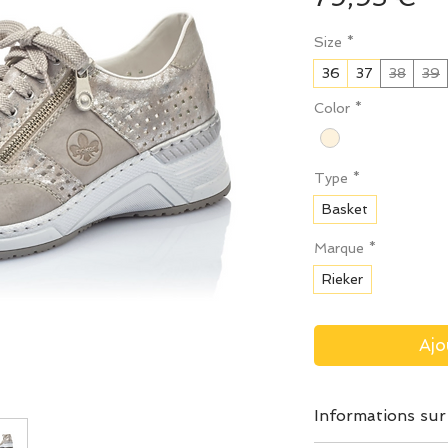
Size
*
36
37
38
39
Color
*
Type
*
Basket
Marque
*
Rieker
Ajo
Informations sur