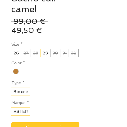
camel
Prix
 99,00 € 
Prix
original
49,50 €
promotionnel
Size
*
26
27
28
29
30
31
32
Color
*
Type
*
Bottine
Marque
*
ASTER