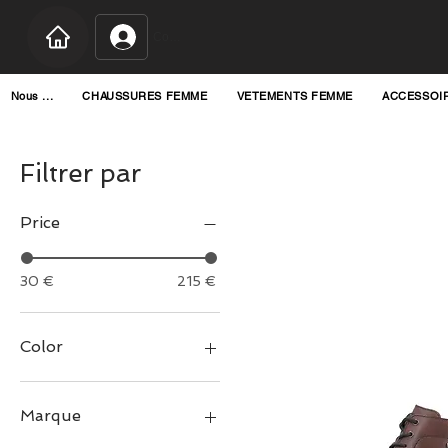
Connexion
Nous ...
CHAUSSURES FEMME
VETEMENTS FEMME
ACCESSOI
Filtrer par
Price
30 €
215 €
Color
Marque