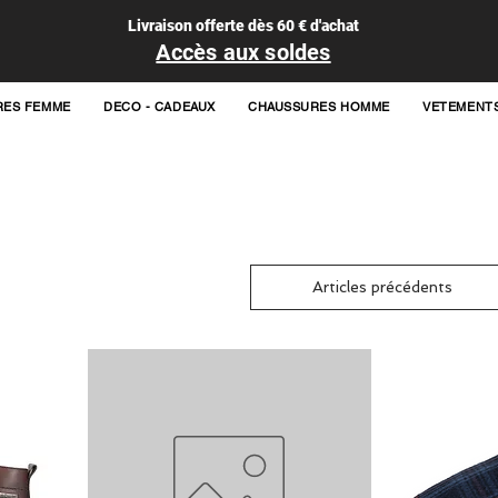
Livraison offerte dès 60 € d'achat
Accès aux soldes
RES FEMME
DECO - CADEAUX
CHAUSSURES HOMME
VETEMENT
Articles précédents