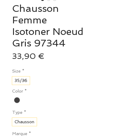
Chausson
Femme
Isotoner Noeud
Gris 97344
Prix
33,90 €
Size
*
35/36
Color
*
Type
*
Chausson
Marque
*