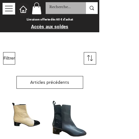
Livraison offerte dès 60 € d'achat
Accès aux soldes
Filtrer
Articles précédents