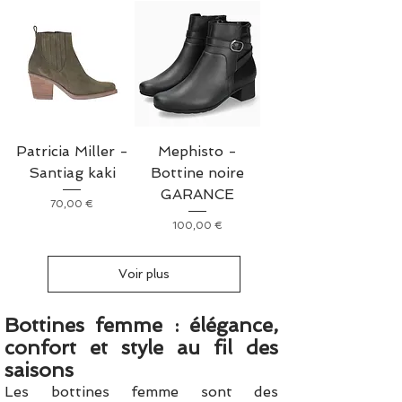
Patricia Miller -
Mephisto -
Santiag kaki
Bottine noire
GARANCE
Prix
70,00 €
Prix
100,00 €
Voir plus
Bottines femme : élégance,
confort et style au fil des
saisons
Les bottines femme sont des