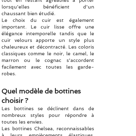
tout en restant agréables à porter
lorsqu'elles bénéficient d'un
chaussant bien étudié.
Le choix du cuir est également
important. Le cuir lisse offre une
élégance intemporelle tandis que le
cuir velours apporte un style plus
chaleureux et décontracté. Les coloris
classiques comme le noir, le camel, le
marron ou le cognac s'accordent
facilement avec toutes les garde-
robes.
Quel modèle de bottines
choisir ?
Les bottines se déclinent dans de
nombreux styles pour répondre à
toutes les envies.
Les bottines Chelsea, reconnaissables
à leurs empiècements élastiques,