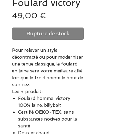
Foulard victory
Prix
49,00 €
Rupture de stock
Pour relever un style
décontracté ou pour moderniser
une tenue classique, le foulard
en laine sera votre meilleure allié
lorsque le froid pointe le bout de
son nez.
Les + produit :
Foulard homme victory
100% laine, billybelt
Certifié
OEKO-TEX
, sans
substances nocives pour la
santé
Doux et chaud