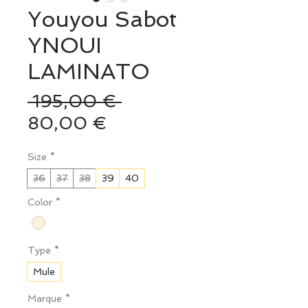
Youyou Sabot
YNOUI
LAMINATO
Prix
 195,00 € 
Prix
original
80,00 €
promotionnel
Size
*
36
37
38
39
40
Color
*
Type
*
Mule
Marque
*