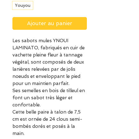
Youyou
Ajouter au panier
Les sabots mules YNOUI
LAMINATO, fabriqués en cuir de
vachette pleine fleur à tannage
végétal, sont composés de deux
lanières relevées par de jolis
noeuds et enveloppant le pied
pour un maintien parfait.
Ses semelles en bois de tilleul en
font un sabot très léger et
confortable.
Cette belle paire à talon de 7,5
cm est ornée de 24 clous semi-
bombés dorés et posés à la
main.