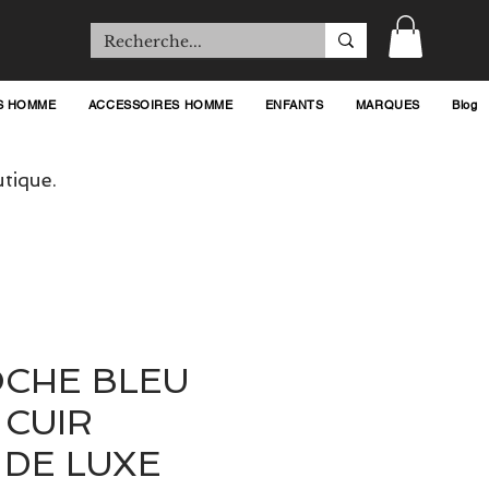
S HOMME
ACCESSOIRES HOMME
ENFANTS
MARQUES
Blog
tique.
OCHE BLEU
 CUIR
 DE LUXE