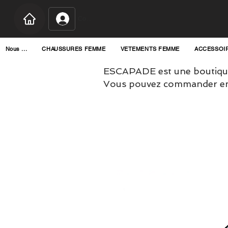
Connexion
Nous ...
CHAUSSURES FEMME
VETEMENTS FEMME
ACCESSOI
ESCAPADE est une boutique
Vous pouvez commander en l