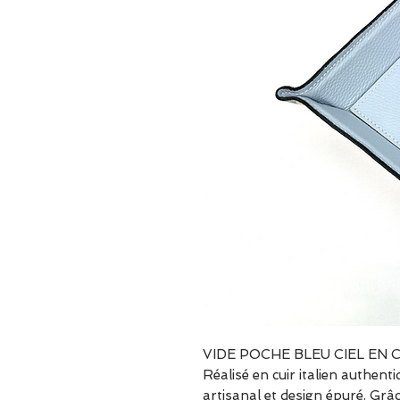
VIDE POCHE BLEU CIEL EN C
Réalisé en cuir italien authenti
artisanal et design épuré. Grâce