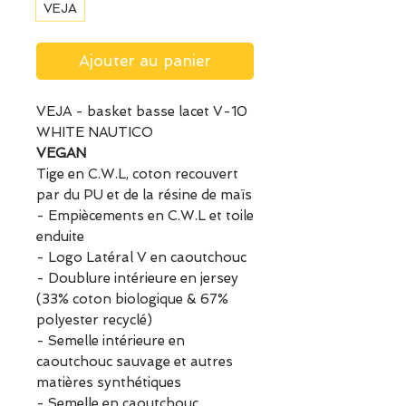
VEJA
Ajouter au panier
VEJA - basket basse lacet V-10
WHITE NAUTICO
VEGAN
Tige en C.W.L, coton recouvert
par du PU et de la résine de maïs
- Empiècements en C.W.L et toile
enduite
- Logo Latéral V en caoutchouc
- Doublure intérieure en jersey
(33% coton biologique & 67%
polyester recyclé)
- Semelle intérieure en
caoutchouc sauvage et autres
matières synthétiques
- Semelle en caoutchouc