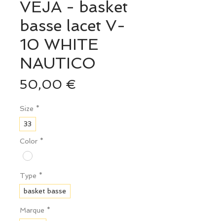
VEJA - basket
basse lacet V-
10 WHITE
NAUTICO
Prix
50,00 €
Size
*
33
Color
*
Type
*
basket basse
Marque
*