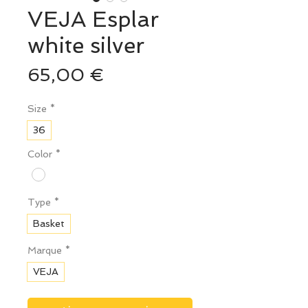
VEJA Esplar
white silver
Prix
65,00 €
Size
*
36
Color
*
Type
*
Basket
Marque
*
VEJA