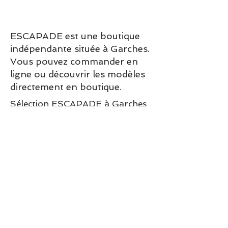
ESCAPADE est une boutique
indépendante située à Garches.
Vous pouvez commander en
ligne ou découvrir les modèles
directement en boutique.
Sélection ESCAPADE à Garches
– un modèle pensé pour allier
confort, style et élégance au
quotidien.