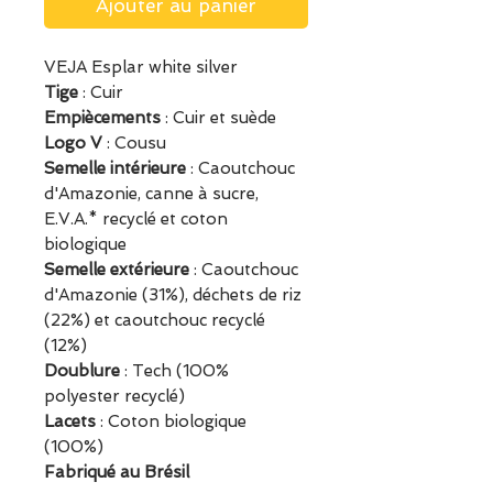
Ajouter au panier
VEJA Esplar white silver
Tige
: Cuir
Empiècements
: Cuir et suède
Logo V
: Cousu
Semelle intérieure
: Caoutchouc
d'Amazonie, canne à sucre,
E.V.A.* recyclé et coton
biologique
Semelle extérieure
: Caoutchouc
d'Amazonie (31%), déchets de riz
(22%) et caoutchouc recyclé
(12%)
Doublure
: Tech (100%
polyester recyclé)
Lacets
: Coton biologique
(100%)
Fabriqué au Brésil