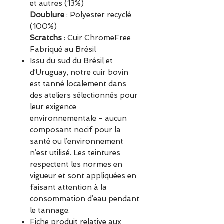
et autres (13%)
Doublure
: Polyester recyclé
(100%)
Scratchs
: Cuir ChromeFree
Fabriqué au Brésil
Issu du sud du Brésil et
d’Uruguay, notre cuir bovin
est tanné localement dans
des ateliers sélectionnés pour
leur exigence
environnementale - aucun
composant nocif pour la
santé ou l’environnement
n’est utilisé. Les teintures
respectent les normes en
vigueur et sont appliquées en
faisant attention à la
consommation d’eau pendant
le tannage.
Fiche produit relative aux