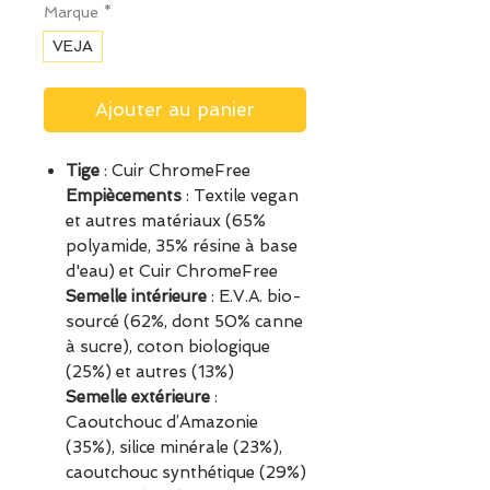
Marque
*
VEJA
Ajouter au panier
Tige
: Cuir ChromeFree
Empiècements
: Textile vegan
et autres matériaux (65%
polyamide, 35% résine à base
d'eau) et Cuir ChromeFree
Semelle intérieure
: E.V.A. bio-
sourcé (62%, dont 50% canne
à sucre), coton biologique
(25%) et autres (13%)
Semelle extérieure
:
Caoutchouc d’Amazonie
(35%), silice minérale (23%),
caoutchouc synthétique (29%)