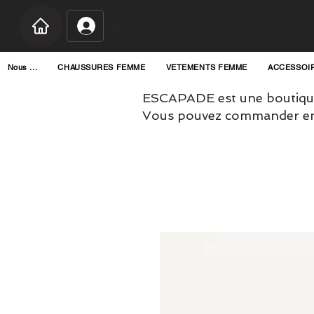
Connexion
Nous ...
CHAUSSURES FEMME
VETEMENTS FEMME
ACCESSOI
ESCAPADE est une boutique
Vous pouvez commander en l