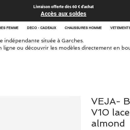
Livraison offerte dès 60 € d'achat
Accès aux soldes
RES FEMME
DECO - CADEAUX
CHAUSSURES HOMME
VETEMENT
 indépendante située à Garches.
igne ou découvrir les modèles directement en bou
VEJA- B
V10 lace
almond