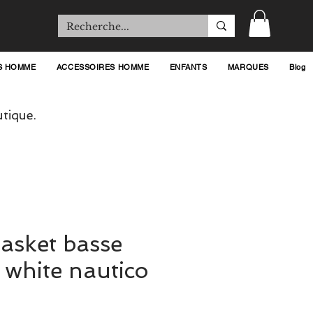
S HOMME
ACCESSOIRES HOMME
ENFANTS
MARQUES
Blog
tique.
asket basse
 white nautico