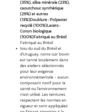
(35%), silice minérale (23%),
caoutchouc synthétique
(29%) et autres
(13%)Doublure : Polyester
recyclé (100%)Lacets :
Coton biologique
(100%)Fabriqué au Brésil
Fabriqué au Brésil
Issu du sud du Brésil et
d’Uruguay, notre cuir bovin
est tanné localement dans
des ateliers sélectionnés
pour leur exigence
environnementale - aucun
composant nocif pour la
santé ou l’environnement
n’est utilisé. Les teintures
respectent les normes en
vigueur et sont appliquées
en faisant attention à la