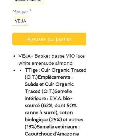
Marque
*
VEJA
Ajouter au panier
VEJA- Basket basse V10 lace
white emeraude almond
TTige : Cuir Organic Traced
(O.T.)Empiècements :
Suède et Cuir Organic
Traced (O.T.)Semelle
intérieure : E.V.A. bio-
sourcé (62%, dont 50%
canne à sucre), coton
biologique (25%) et autres
(13%)Semelle extérieure :
Caoutchouc d’Amazonie