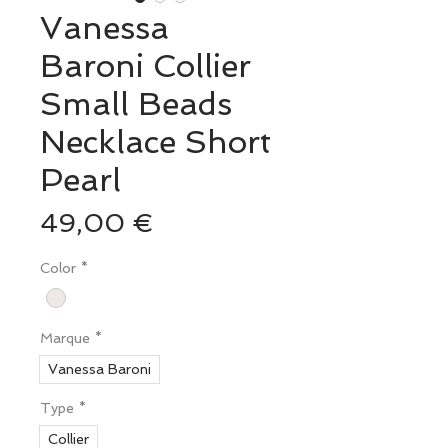
Vanessa
Baroni Collier
Small Beads
Necklace Short
Pearl
Prix
49,00 €
Color
*
Marque
*
Vanessa Baroni
Type
*
Collier