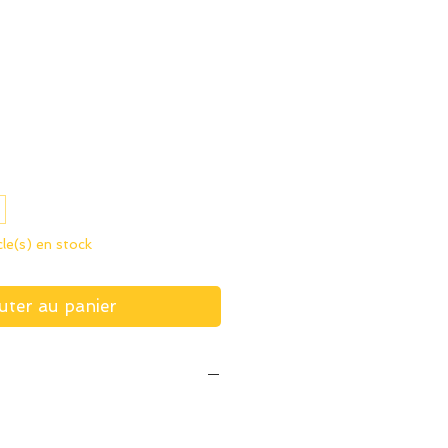
icle(s) en stock
uter au panier