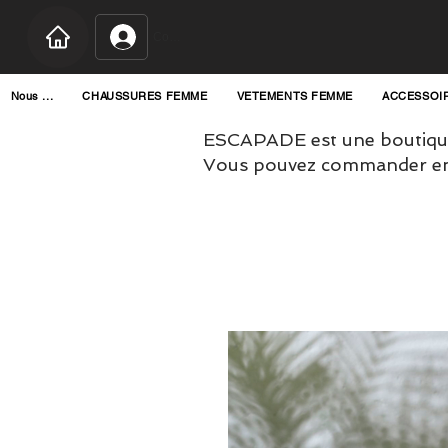
Connexion
Nous ...
CHAUSSURES FEMME
VETEMENTS FEMME
ACCESSOI
ESCAPADE est une boutique
Vous pouvez commander en l