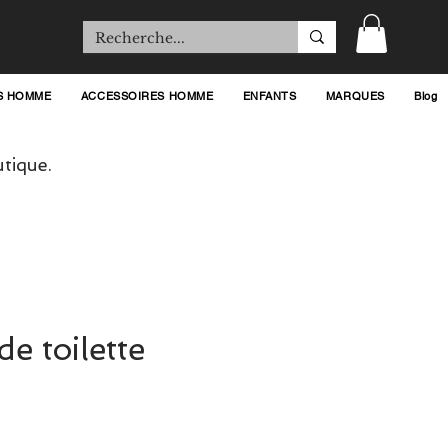
S HOMME
ACCESSOIRES HOMME
ENFANTS
MARQUES
Blog
tique.
e toilette
ix