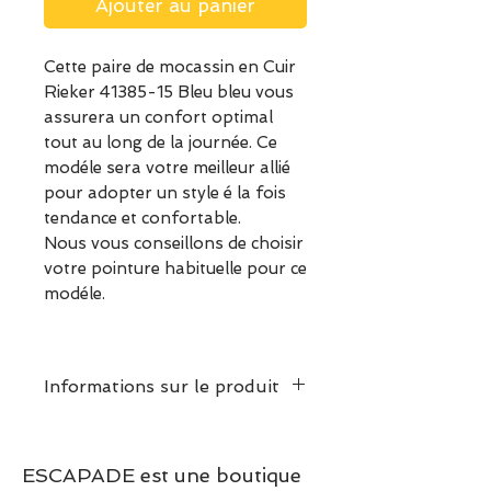
Ajouter au panier
Cette paire de mocassin en Cuir
Rieker 41385-15 Bleu bleu vous
assurera un confort optimal
tout au long de la journée. Ce
modéle sera votre meilleur allié
pour adopter un style é la fois
tendance et confortable.
Nous vous conseillons de choisir
votre pointure habituelle pour ce
modéle.
Informations sur le produit
Taille normalement, prendre
la pointure habituelle
ESCAPADE est une boutique
Talon 3,3 cm