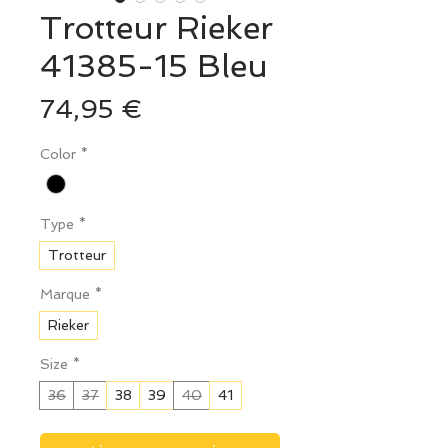
Trotteur Rieker
41385-15 Bleu
Prix
74,95 €
Color
*
Type
*
Trotteur
Marque
*
Rieker
Size
*
36
37
38
39
40
41