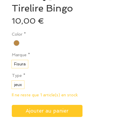
Tirelire Bingo
Prix
10,00 €
Color
*
Marque
*
Fisura
Type
*
jeux
Il ne reste que 1 article(s) en stock
Ajouter au panier