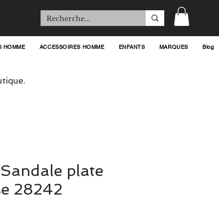
S HOMME
ACCESSOIRES HOMME
ENFANTS
MARQUES
Blog
tique.
Sandale plate
e 28242
rix