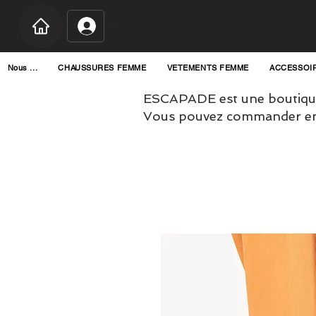
Connexion
Nous ...
CHAUSSURES FEMME
VETEMENTS FEMME
ACCESSOI
ESCAPADE est une boutique
Vous pouvez commander en l