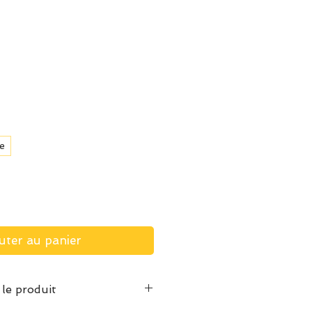
e
uter au panier
 le produit