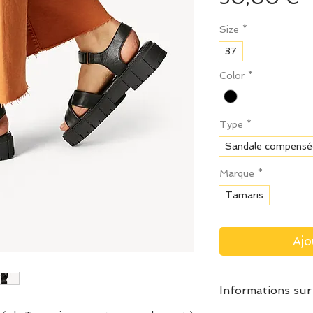
Size
*
37
Color
*
Type
*
Sandale compensé
Marque
*
Tamaris
Ajo
Informations sur