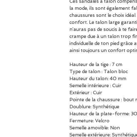
Ces sandales à talon compens
la mode, ils sont également fa
chaussures sont le choix idéal 
confort. Le talon large garanti
n’auras pas de soucis à te fai
crampe due à un talon trop fi
individuelle de ton pied grâce
ainsi toujours un confort opti
Hauteur de la tige : 7 cm
Type de talon : Talon bloc
Hauteur du talon: 40 mm
Semelle intérieure : Cuir
Extérieur : Cuir
Pointe de la chaussure : bout
Doublure: Synthétique
Hauteur de la plate-forme: 
Fermeture: Velcro
Semelle amovible: Non
Semelle extérieure: Synthétiqu