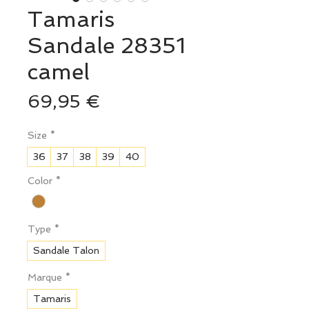
Tamaris
Sandale 28351
camel
Prix
69,95 €
Size
*
36
37
38
39
40
Color
*
Type
*
Sandale Talon
Marque
*
Tamaris