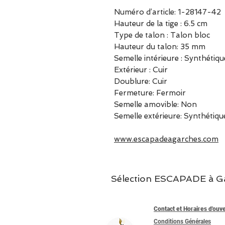
Numéro d’article: 1-28147-42
Hauteur de la tige : 6.5 cm
Type de talon : Talon bloc
Hauteur du talon: 35 mm
Semelle intérieure : Synthétiqu
Extérieur : Cuir
Doublure: Cuir
Fermeture: Fermoir
Semelle amovible: Non
Semelle extérieure: Synthétiqu
www.escapadeagarches.com
Sélection ESCAPADE à Garc
Contact et Horaires d'ouv
Conditions Générales