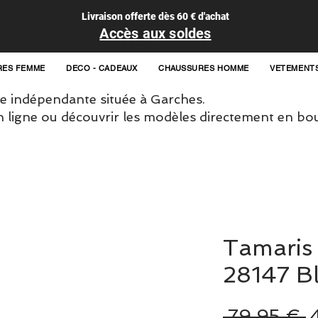
Livraison offerte dès 60 € d'achat
Accès aux soldes
RES FEMME
DECO - CADEAUX
CHAUSSURES HOMME
VETEMENT
 indépendante située à Garches.
igne ou découvrir les modèles directement en bou
Tamaris
28147 B
P
 79,95 € 