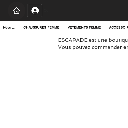
Connexion
Nous ...
CHAUSSURES FEMME
VETEMENTS FEMME
ACCESSOI
ESCAPADE est une boutique
Vous pouvez commander en l