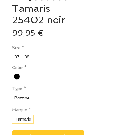
Tamaris
25402 noir
Prix
99,95 €
Size
*
37
38
Color
*
Type
*
Bottine
Marque
*
Tamaris