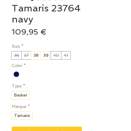
Tamaris 23764
navy
Prix
109,95 €
Size
*
36
37
38
39
40
41
Color
*
Type
*
Basket
Marque
*
Tamaris