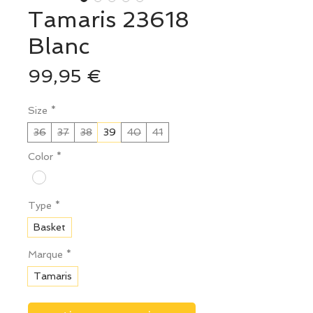
Tamaris 23618
Blanc
Prix
99,95 €
Size
*
36
37
38
39
40
41
Color
*
Type
*
Basket
Marque
*
Tamaris