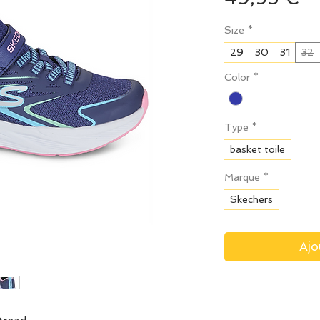
Size
*
29
30
31
32
Color
*
Type
*
basket toile
Marque
*
Skechers
Ajo