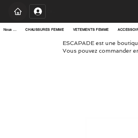
Connexion
Nous ...
CHAUSSURES FEMME
VETEMENTS FEMME
ACCESSOI
ESCAPADE est une boutique
Vous pouvez commander en l