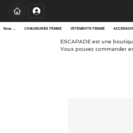
Connexion
Nous ...
CHAUSSURES FEMME
VETEMENTS FEMME
ACCESSOI
ESCAPADE est une boutique
Vous pouvez commander en l