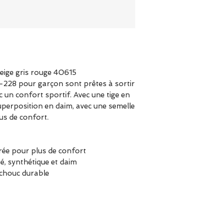
ige gris rouge 40615
228 pour garçon sont prêtes à sortir
c un confort sportif. Avec une tige en
superposition en daim, avec une semelle
us de confort.
rée pour plus de confort
sé, synthétique et daim
tchouc durable