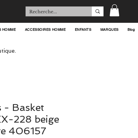
S HOMME
ACCESSOIRES HOMME
ENFANTS
MARQUES
Blog
tique.
 - Basket
KX-228 beige
ge 406157