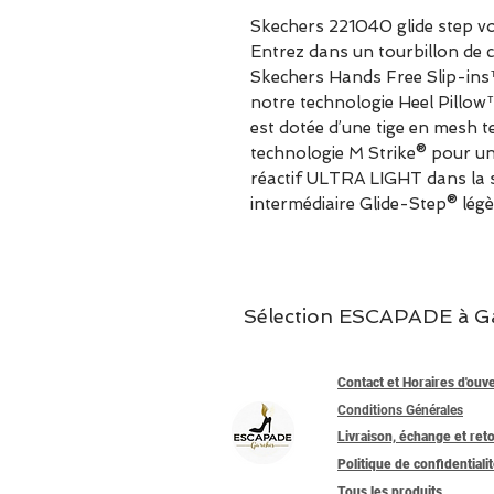
Skechers 221040 glide step v
Entrez dans un tourbillon de c
Skechers Hands Free Slip-ins
notre technologie Heel Pillow™
est dotée d’une tige en mesh te
technologie M Strike® pour un
réactif ULTRA LIGHT dans la s
intermédiaire Glide-Step® légè
Sélection ESCAPADE à Garc
Contact et Horaires d'ouv
Conditions Générales
Livraison, échange et ret
Politique de confidentiali
Tous les produits