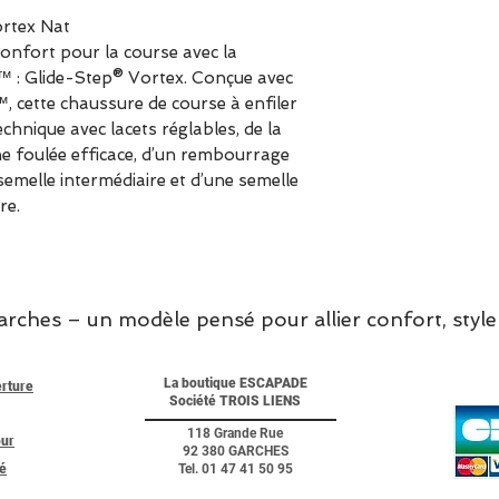
ortex Nat
onfort pour la course avec la
™ : Glide-Step® Vortex. Conçue avec
, cette chaussure de course à enfiler
chnique avec lacets réglables, de la
e foulée efficace, d’un rembourrage
emelle intermédiaire et d’une semelle
re.
hes – un modèle pensé pour allier confort, style 
La boutique ESCAPADE
erture
Société TROIS LIENS
118 Grande Rue
our
92 380 GARCHES
té
Tel. 01 47 41 50 95