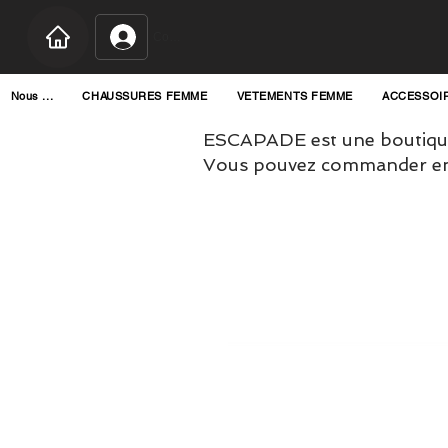
Connexion
Nous ...
CHAUSSURES FEMME
VETEMENTS FEMME
ACCESSOI
ESCAPADE est une boutique
Vous pouvez commander en l