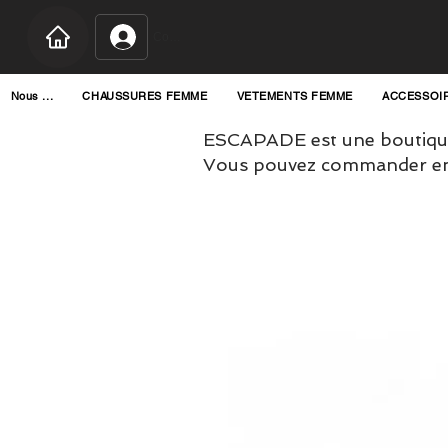
Connexion
Nous ...
CHAUSSURES FEMME
VETEMENTS FEMME
ACCESSOI
ESCAPADE est une boutique
Vous pouvez commander en l