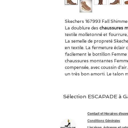
Skechers 167993 Fall Shimme
La doublure des
chaussures m
textile molletonné et fourrure
La semelle de propreté Skech
en textile. La fermeture éclair
facilement le bottillon Femme
chaussures montantes Femme 
compensée, avec coussin d'air
un très bon amorti. Le talon 
Sélection ESCAPADE à Garc
Contact et Horaires d'ouv
Conditions Générales
Livraison, échange et ret