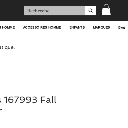
S HOMME
ACCESSOIRES HOMME
ENFANTS
MARQUES
Blog
tique.
 167993 Fall
r
ix