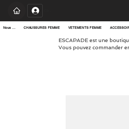
Connexion
Nous ...
CHAUSSURES FEMME
VETEMENTS FEMME
ACCESSOI
ESCAPADE est une boutique
Vous pouvez commander en l