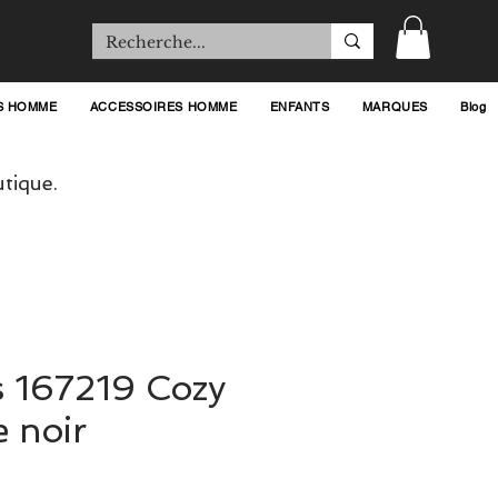
S HOMME
ACCESSOIRES HOMME
ENFANTS
MARQUES
Blog
tique.
s 167219 Cozy
 noir
rix