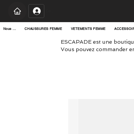
Connexion
Nous ...
CHAUSSURES FEMME
VETEMENTS FEMME
ACCESSOI
ESCAPADE est une boutique
Vous pouvez commander en l