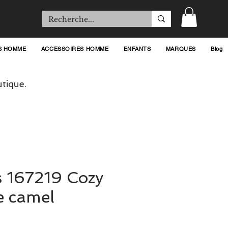
S HOMME
ACCESSOIRES HOMME
ENFANTS
MARQUES
Blog
tique.
s 167219 Cozy
e camel
rix