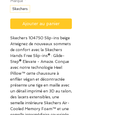
Marque
*
Skechers
Ajouter au panier
Skechers 104750 Slip-ins beige
Atteignez de nouveaux sommets
de confort avec la Skechers
Hands Free Slip-ins® : Glide-
Step® Elevate - Amaze. Conçue
avec notre technologie Heel
Pillow™ cette chaussure à
enfiler végan et décontractée
présente une tige en maille avec
un détail imprimé en 3D au talon,
des lacets extensibles, une
semelle intérieure Skechers Air-
Cooled Memory Foam™ et une
semelle intermédiaire coussinée