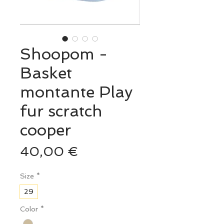
Shoopom -
Basket
montante Play
fur scratch
cooper
Prix
40,00 €
Size
*
29
Color
*