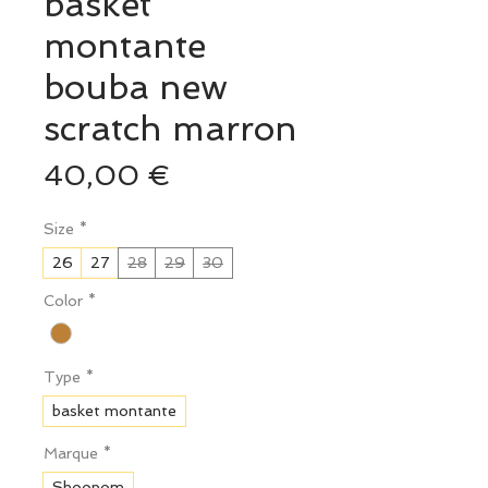
basket
montante
bouba new
scratch marron
Prix
40,00 €
Size
*
26
27
28
29
30
Color
*
Type
*
basket montante
Marque
*
Shoopom