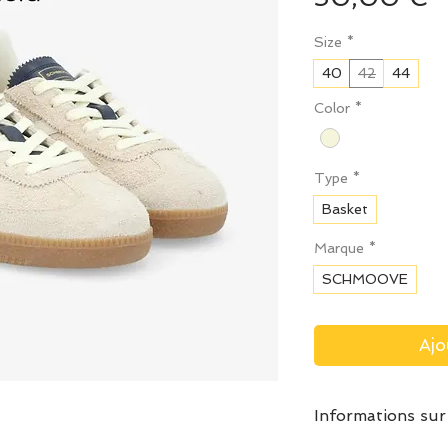
Size
*
40
42
44
Color
*
Type
*
Basket
Marque
*
SCHMOOVE
Ajo
Informations sur