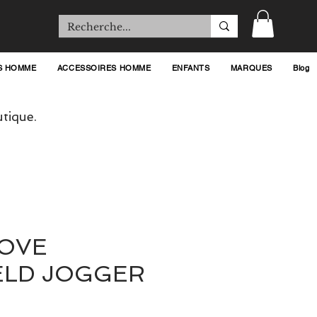
S HOMME
ACCESSOIRES HOMME
ENFANTS
MARQUES
Blog
tique.
OVE
ELD JOGGER
rix