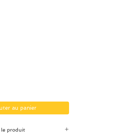
uter au panier
 le produit