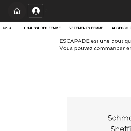
Connexion
Nous ...
CHAUSSURES FEMME
VETEMENTS FEMME
ACCESSOI
ESCAPADE est une boutique
Vous pouvez commander en l