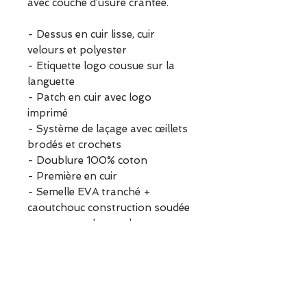
avec couche d’usure crantée.
- Dessus en cuir lisse, cuir
velours et polyester
- Etiquette logo cousue sur la
languette
- Patch en cuir avec logo
imprimé
- Système de laçage avec œillets
brodés et crochets
- Doublure 100% coton
- Première en cuir
- Semelle EVA tranché +
caoutchouc construction soudée
www.escapadeagarches.com
Informations sur le produit