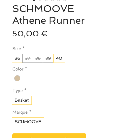
SCHMOOVE
Athene Runner
Prix
50,00 €
Size
*
36
37
38
39
40
Color
*
Type
*
Basket
Marque
*
SCHMOOVE