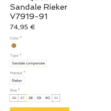
Sandale Rieker
V7919-91
Prix
74,95 €
Color
*
Type
*
Sandale compensée
Marque
*
Rieker
Size
*
36
37
38
39
40
41