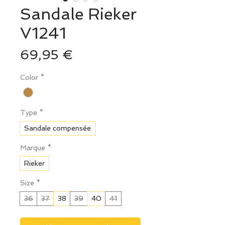
Sandale Rieker
V1241
Prix
69,95 €
Color
*
Type
*
Sandale compensée
Marque
*
Rieker
Size
*
36
37
38
39
40
41