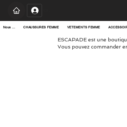
Connexion
Nous ...
CHAUSSURES FEMME
VETEMENTS FEMME
ACCESSOI
ESCAPADE est une boutique
Vous pouvez commander en l