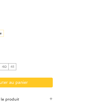
e
40
41
uter au panier
 le produit