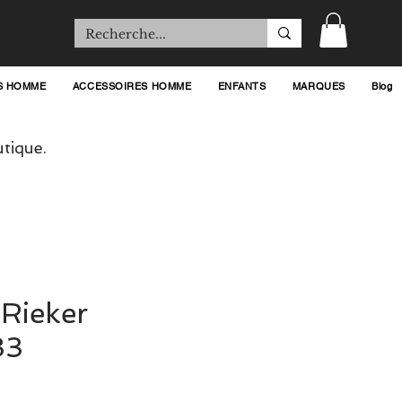
S HOMME
ACCESSOIRES HOMME
ENFANTS
MARQUES
Blog
tique.
Rieker
83
ix