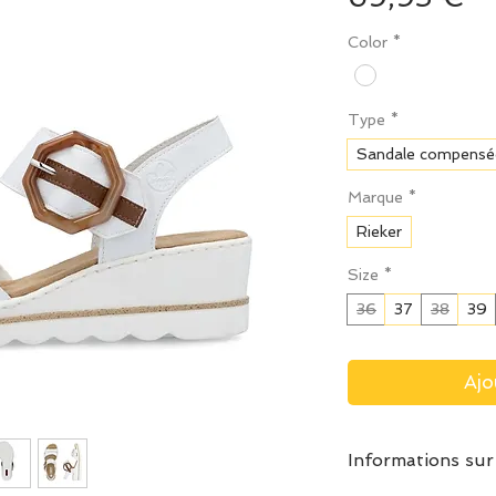
Color
*
Type
*
Sandale compensé
Marque
*
Rieker
Size
*
36
37
38
39
Ajo
Informations sur