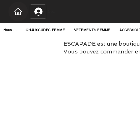
Connexion
Nous ...
CHAUSSURES FEMME
VETEMENTS FEMME
ACCESSOI
ESCAPADE est une boutique
Vous pouvez commander en l