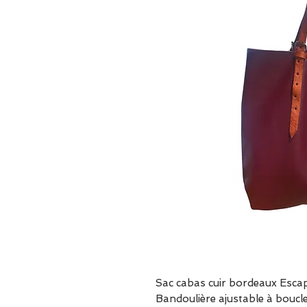
Sac cabas cuir bordeaux Esca
Bandoulière ajustable à boucl