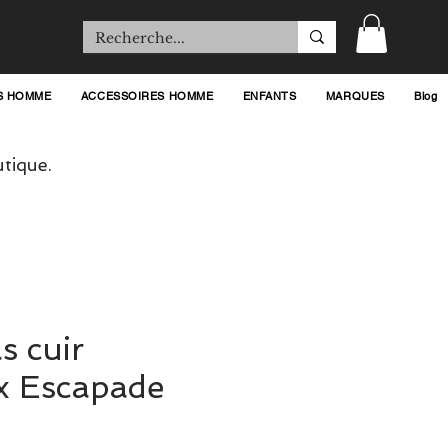
S HOMME
ACCESSOIRES HOMME
ENFANTS
MARQUES
Blog
tique.
s cuir
x Escapade
rix