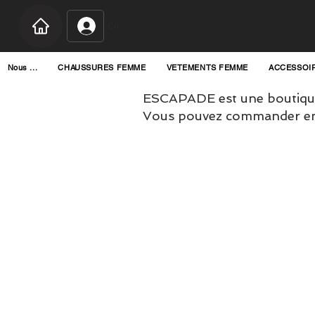
Connexion
Nous ...
CHAUSSURES FEMME
VETEMENTS FEMME
ACCESSOI
ESCAPADE est une boutique
Vous pouvez commander en l