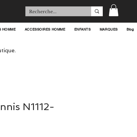
S HOMME
ACCESSOIRES HOMME
ENFANTS
MARQUES
Blog
tique.
ennis N1112-
ix