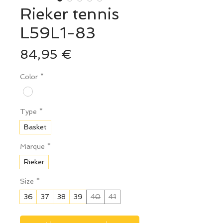
Rieker tennis
L59L1-83
Prix
84,95 €
Color
*
Type
*
Basket
Marque
*
Rieker
Size
*
36
37
38
39
40
41