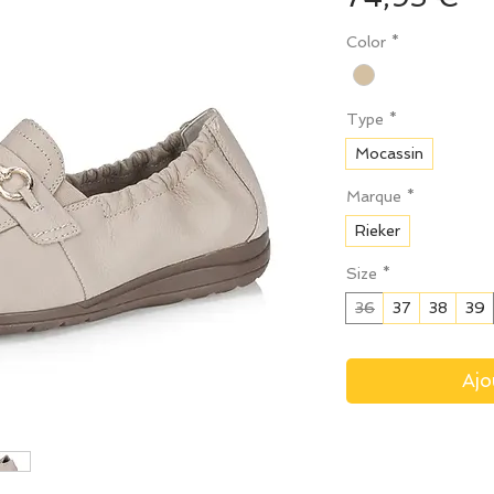
Color
*
Type
*
Mocassin
Marque
*
Rieker
Size
*
36
37
38
39
Ajo