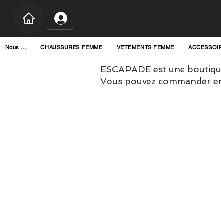
Connexion
Nous ...
CHAUSSURES FEMME
VETEMENTS FEMME
ACCESSOI
ESCAPADE est une boutique
Vous pouvez commander en l