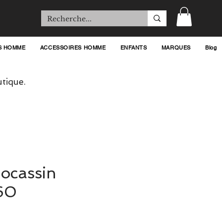
S HOMME
ACCESSOIRES HOMME
ENFANTS
MARQUES
Blog
tique.
ocassin
60
ix