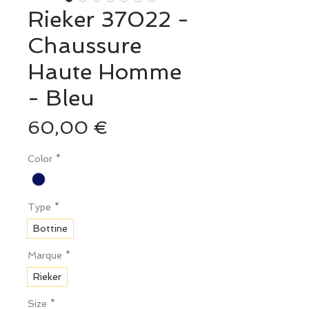
Rieker 37022 -
Chaussure
Haute Homme
- Bleu
Prix
60,00 €
Color
*
Type
*
Bottine
Marque
*
Rieker
Size
*