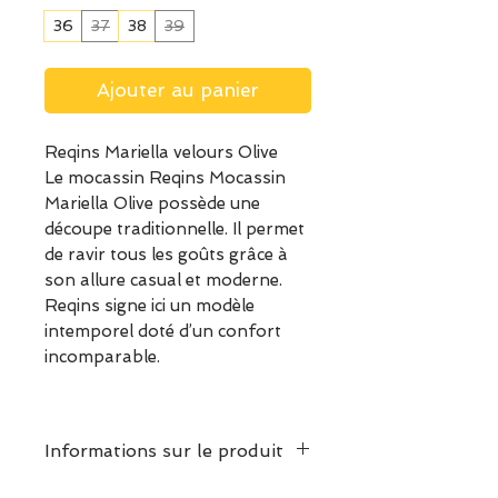
36
37
38
39
Ajouter au panier
Reqins Mariella velours Olive
Le mocassin Reqins Mocassin
Mariella Olive possède une
découpe traditionnelle. Il permet
de ravir tous les goûts grâce à
son allure casual et moderne.
Reqins signe ici un modèle
intemporel doté d’un confort
incomparable.
Informations sur le produit
Mocassins à petits talons