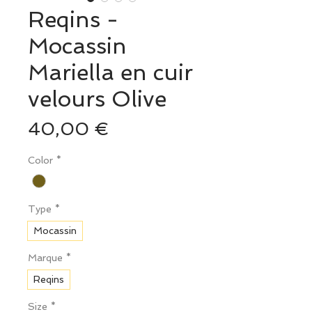
Reqins -
Mocassin
Mariella en cuir
velours Olive
Prix
40,00 €
Color
*
Type
*
Mocassin
Marque
*
Reqins
Size
*