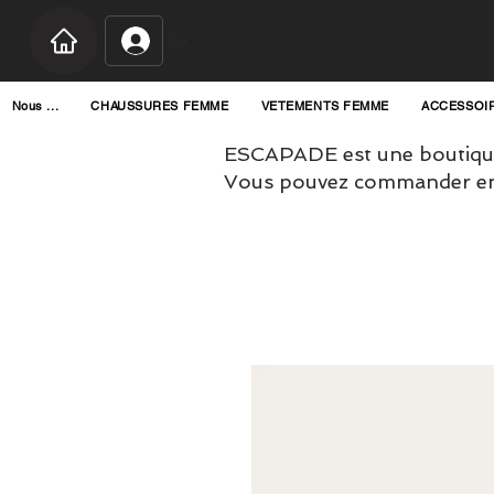
Connexion
Nous ...
CHAUSSURES FEMME
VETEMENTS FEMME
ACCESSOI
ESCAPADE est une boutique
Vous pouvez commander en l