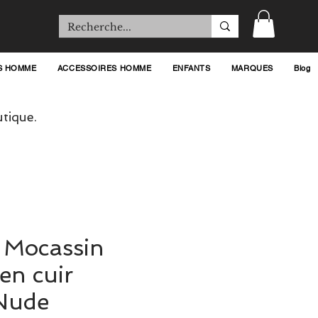
S HOMME
ACCESSOIRES HOMME
ENFANTS
MARQUES
Blog
tique.
 Mocassin
en cuir
 Nude