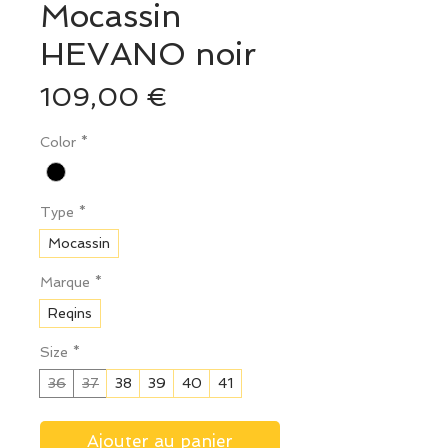
Mocassin
HEVANO noir
Prix
109,00 €
Color
*
Type
*
Mocassin
Marque
*
Reqins
Size
*
36
37
38
39
40
41
Ajouter au panier