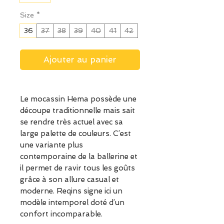
Size
*
36
37
38
39
40
41
42
Ajouter au panier
Le mocassin Hema possède une
découpe traditionnelle mais sait
se rendre très actuel avec sa
large palette de couleurs. C’est
une variante plus
contemporaine de la ballerine et
il permet de ravir tous les goûts
grâce à son allure casual et
moderne. Reqins signe ici un
modèle intemporel doté d’un
confort incomparable.