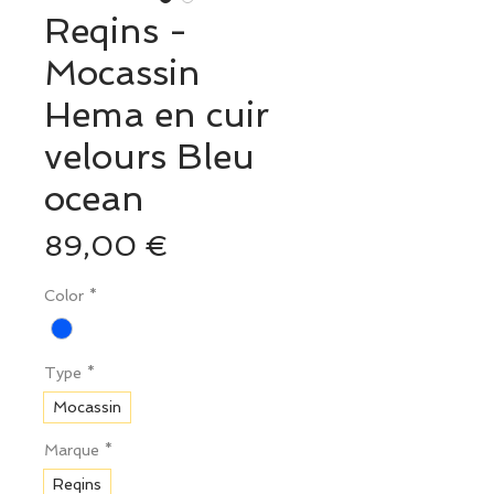
Reqins -
Mocassin
Hema en cuir
velours Bleu
ocean
Prix
89,00 €
Color
*
Type
*
Mocassin
Marque
*
Reqins