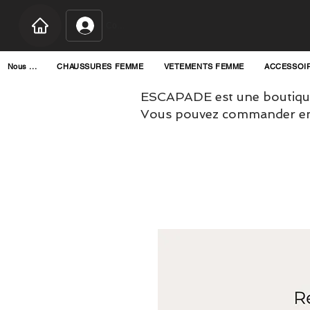
Connexion
Nous ...
CHAUSSURES FEMME
VETEMENTS FEMME
ACCESSOI
ESCAPADE est une boutique
Vous pouvez commander en l