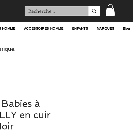
S HOMME
ACCESSOIRES HOMME
ENFANTS
MARQUES
Blog
tique.
 Babies à
LLY en cuir
oir