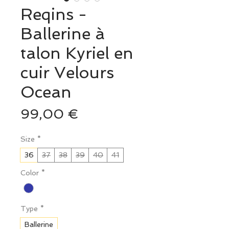
Reqins -
Ballerine à
talon Kyriel en
cuir Velours
Ocean
Prix
99,00 €
Size
*
36
37
38
39
40
41
Color
*
Type
*
Ballerine